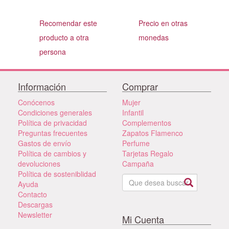
Recomendar este
Precio en otras
producto a otra
monedas
persona
Información
Comprar
Conócenos
Mujer
Condiciones generales
Infantil
Política de privacidad
Complementos
Preguntas frecuentes
Zapatos Flamenco
Gastos de envío
Perfume
Política de cambios y
Tarjetas Regalo
devoluciones
Campaña
Política de sosteniblidad
Ayuda
Contacto
Descargas
Newsletter
Mi Cuenta