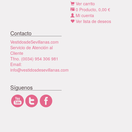
Ver carrito
0
Producto,
0,00
€
Mi cuenta
Ver lista de deseos
Contacto
VestidosdeSevillanas.com
Servicio de Atención al
Cliente
Tfno. (0034) 954 306 981
Email:
info@vestidosdesevillanas.com
Síguenos