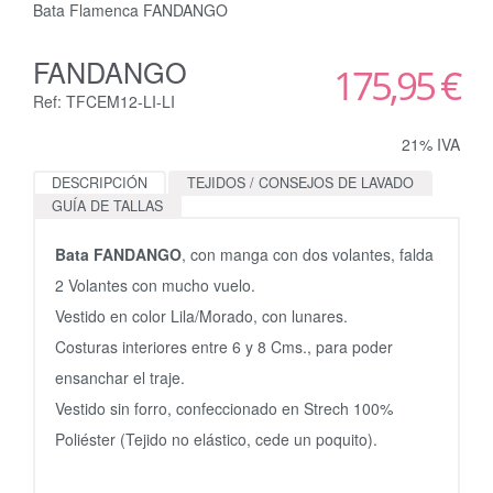
Bata Flamenca FANDANGO
FANDANGO
175,95 €
Ref: TFCEM12-LI-LI
21% IVA
DESCRIPCIÓN
TEJIDOS / CONSEJOS DE LAVADO
GUÍA DE TALLAS
Bata FANDANGO
, con manga con dos volantes, falda
2 Volantes con mucho vuelo.
Vestido en color Lila/Morado, con lunares.
Costuras interiores entre 6 y 8 Cms., para poder
ensanchar el traje.
Vestido sin forro, confeccionado en Strech 100%
Poliéster (Tejido no elástico, cede un poquito).