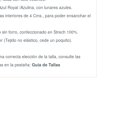
Azul Royal /Azulina, con lunares azules.
as interiores de 4 Cms., para poder ensanchar el
o sin forro, confeccionado en Strech 100%
er (Tejido no elástico, cede un poquito).
na correcta elección de la talla, consulte las
s en la pestaña:
Guía de Tallas