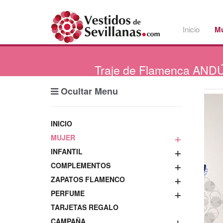
Inicio
Mu
Traje
de Flamenca ANDÚ
Ocultar Menu
INICIO
+
MUJER
+
INFANTIL
+
COMPLEMENTOS
+
ZAPATOS FLAMENCO
+
PERFUME
TARJETAS REGALO
+
CAMPAÑA