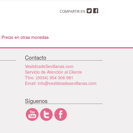
COMPARTIR EN
Precio en otras monedas
Contacto
VestidosdeSevillanas.com
Servicio de Atención al Cliente
Tfno. (0034) 954 306 981
Email: info@vestidosdesevillanas.com
Síguenos