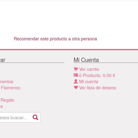
Recomendar este producto a otra persona
ar
Mi Cuenta
Ver carrito
0
Producto,
0,00
€
mentos
Mi cuenta
 Flamenco
Ver lista de deseos
e
 Regalo
a