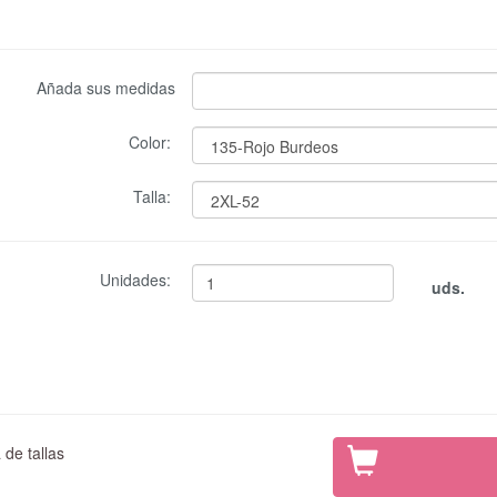
Añada sus medidas
Color:
Talla:
Unidades:
uds.
de tallas