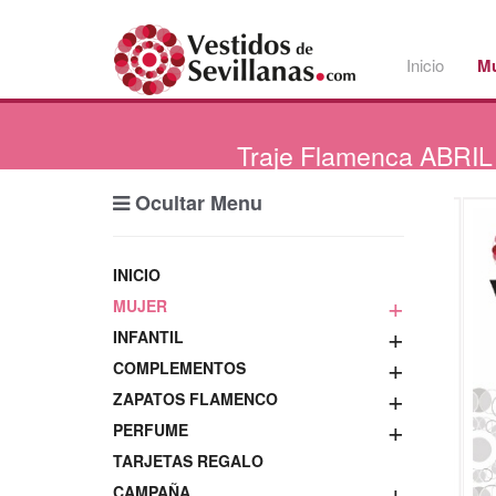
Inicio
Mu
Traje
Flamenca ABRIL (
Ocultar Menu
INICIO
+
MUJER
+
INFANTIL
+
COMPLEMENTOS
+
ZAPATOS FLAMENCO
+
PERFUME
TARJETAS REGALO
+
CAMPAÑA