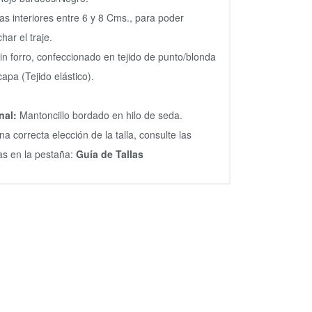
as interiores entre 6 y 8 Cms., para poder
har el traje.
sin forro, confeccionado en tejido de punto/blonda
capa (Tejido elástico).
nal:
Mantoncillo bordado en hilo de seda.
na correcta elección de la talla, consulte las
s en la pestaña:
Guía de Tallas