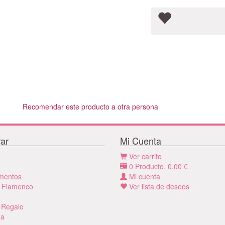
Recomendar este producto a otra persona
ar
Mi Cuenta
Ver carrito
0
Producto,
0,00
€
mentos
Mi cuenta
 Flamenco
Ver lista de deseos
e
 Regalo
a