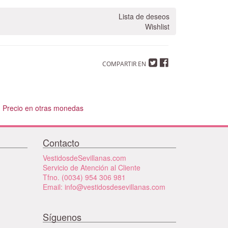
Lista de deseos
Wishlist
COMPARTIR EN
Precio en otras monedas
Contacto
VestidosdeSevillanas.com
Servicio de Atención al Cliente
Tfno. (0034) 954 306 981
Email: info@vestidosdesevillanas.com
Síguenos