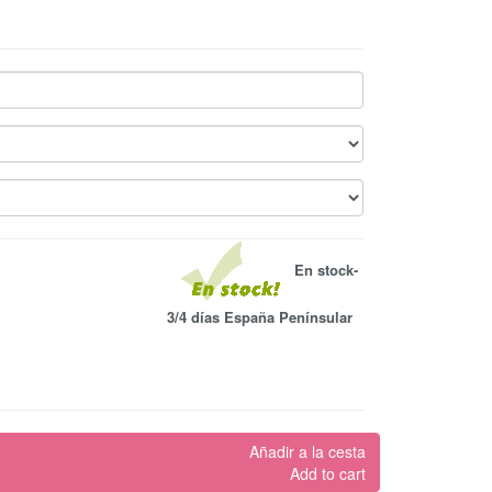
En stock-
3/4 días España Penínsular
Añadir a la cesta
Add to cart