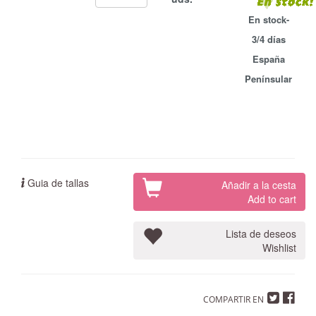
En stock-
3/4 días
España
Penínsular
Guia de tallas
Añadir a la cesta
Add to cart
Lista de deseos
Wishlist
COMPARTIR EN