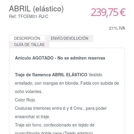
ABRIL (elástico)
239,75 €
Ref: TFCEM01-RJ/C
21% IVA
DESCRIPCIÓN
ENVÍO/DEVOLUCIÓN
GUÍA DE TALLAS
Artículo AGOTADO - No se admiten reservas
Traje de flamenca ABRIL ELÁSTICO
Vestido
entallado, con mangas en blonda. Falda con subida de
ocho volantes.
Color Rojo.
Costuras interiores entre 6 y 8 Cms., para poder
ensanchar el traje.
Traje sin forro, confeccionado en tejido de
punto/blonda doble capa (Tejido elástico).