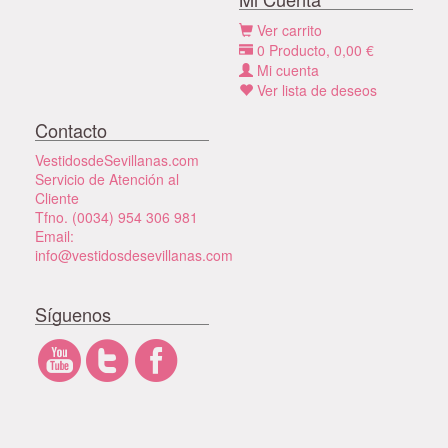
Ver carrito
0
Producto,
0,00
€
Mi cuenta
Ver lista de deseos
Contacto
VestidosdeSevillanas.com
Servicio de Atención al
Cliente
Tfno. (0034) 954 306 981
Email:
info@vestidosdesevillanas.com
Síguenos