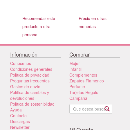
Recomendar este
Precio en otras
producto a otra
monedas
persona
Información
Comprar
Conócenos
Mujer
Condiciones generales
Infantil
Política de privacidad
Complementos
Preguntas frecuentes
Zapatos Flamenco
Gastos de envío
Perfume
Política de cambios y
Tarjetas Regalo
devoluciones
Campaña
Política de sosteniblidad
Ayuda
Contacto
Descargas
Newsletter
Mi Cuenta