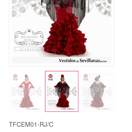
TFCEM01-RJ/C