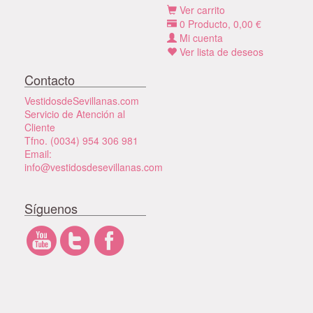
Ver carrito
0
Producto,
0,00
€
Mi cuenta
Ver lista de deseos
Contacto
VestidosdeSevillanas.com
Servicio de Atención al
Cliente
Tfno. (0034) 954 306 981
Email:
info@vestidosdesevillanas.com
Síguenos