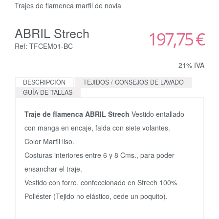
Trajes de flamenca marfil de novia
ABRIL Strech
197,75 €
Ref: TFCEM01-BC
21% IVA
DESCRIPCIÓN
TEJIDOS / CONSEJOS DE LAVADO
GUÍA DE TALLAS
Traje de flamenca ABRIL Strech
Vestido entallado
con manga en encaje, falda con siete volantes.
Color Marfil liso.
Costuras interiores entre 6 y 8 Cms., para poder
ensanchar el traje.
Vestido con forro, confeccionado en Strech 100%
Poliéster (Tejido no elástico, cede un poquito).