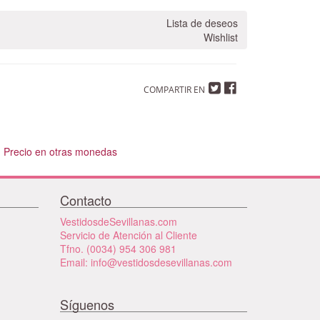
Lista de deseos
Wishlist
COMPARTIR EN
Precio en otras monedas
Contacto
VestidosdeSevillanas.com
Servicio de Atención al Cliente
Tfno. (0034) 954 306 981
Email: info@vestidosdesevillanas.com
Síguenos