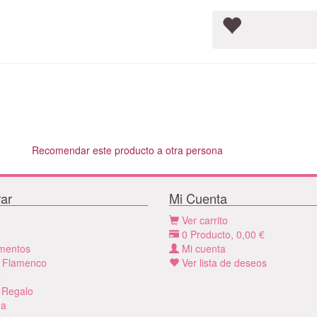
Recomendar este producto a otra persona
ar
Mi Cuenta
Ver carrito
0
Producto,
0,00
€
mentos
Mi cuenta
 Flamenco
Ver lista de deseos
e
 Regalo
a