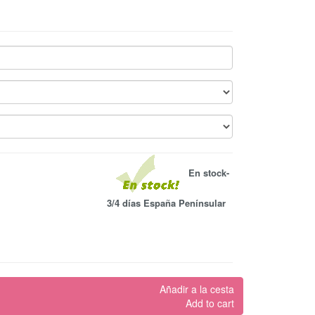
En stock-
3/4 días España Penínsular
Añadir a la cesta
Add to cart