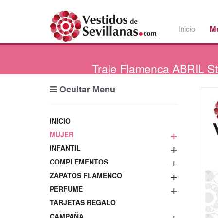
Inicio
Mu
Traje
Flamenca ABRIL St
Ocultar Menu
INICIO
+
MUJER
+
INFANTIL
+
COMPLEMENTOS
+
ZAPATOS FLAMENCO
+
PERFUME
TARJETAS REGALO
+
CAMPAÑA