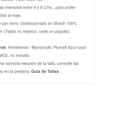
as interiores entre 6 y 8 Cms., para poder
har el traje.
o con forro, confeccionado en Strech 100%
er (Tejido no elástico, cede un poquito).
nal:
Hombreras /
Mantoncillo Plumeti Azul royal
MO2, no incluido.
na correcta elección de la talla, consulte las
s en la pestaña:
Guía de Tallas