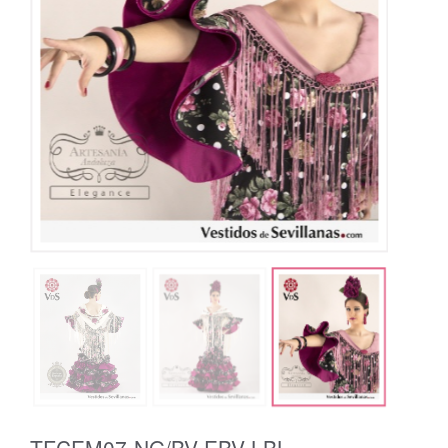
TFCEM07-NG/BV-EBV-LBL