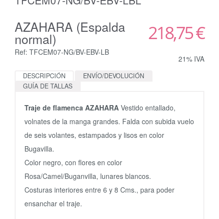
AZAHARA (Espalda
218,75 €
normal)
Ref: TFCEM07-NG/BV-EBV-LB
21% IVA
DESCRIPCIÓN
ENVÍO/DEVOLUCIÓN
GUÍA DE TALLAS
Traje de flamenca AZAHARA
Vestido entallado,
volnates de la manga grandes. Falda con subida vuelo
de seis volantes, estampados y lisos en color
Bugavilla.
Color negro, con flores en color
Rosa/Camel/Buganvilla, lunares blancos.
Costuras interiores entre 6 y 8 Cms., para poder
ensanchar el traje.