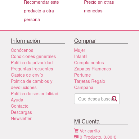
Recomendar este
Precio en otras
producto a otra
monedas
persona
Información
Comprar
Conócenos
Mujer
Condiciones generales
Infantil
Política de privacidad
Complementos
Preguntas frecuentes
Zapatos Flamenco
Gastos de envío
Perfume
Política de cambios y
Tarjetas Regalo
devoluciones
Campaña
Política de sosteniblidad
Ayuda
Contacto
Descargas
Newsletter
Mi Cuenta
Ver carrito
0
Producto,
0,00
€