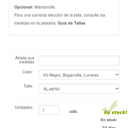
Opcional:
Mantoncillo
Para una correcta elección de la talla, consulte las
medidas en la pestaña:
Guía de Tallas
Añada sus
medidas
Color:
Talla:
Unidades:
uds.
En stock-
3/4 días