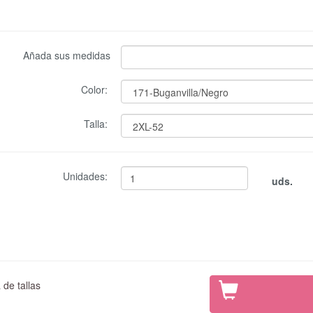
Añada sus medidas
Color:
Talla:
Unidades:
uds.
de tallas