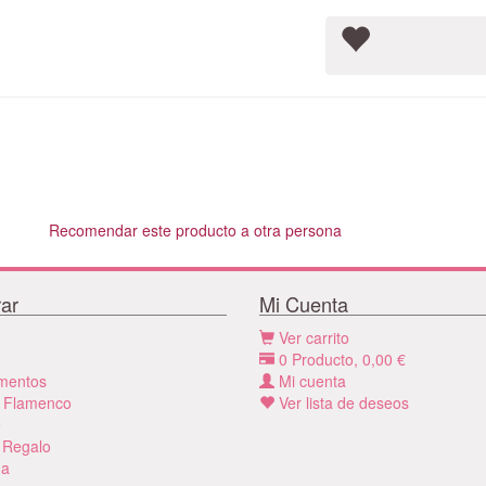
Recomendar este producto a otra persona
ar
Mi Cuenta
Ver carrito
0
Producto,
0,00
€
mentos
Mi cuenta
 Flamenco
Ver lista de deseos
e
 Regalo
a