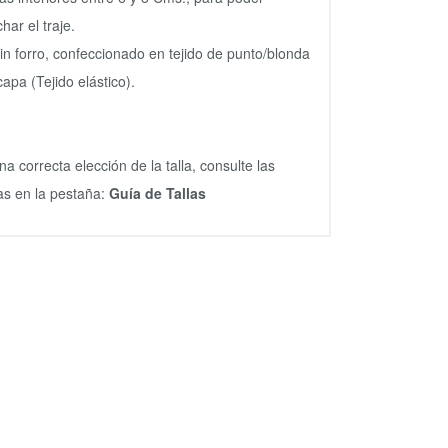
har el traje.
sin forro, confeccionado en tejido de punto/blonda
capa (Tejido elástico).
na correcta elección de la talla, consulte las
s en la pestaña:
Guía de Tallas