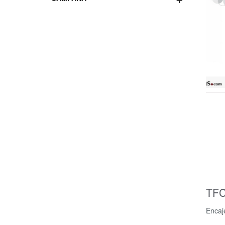
TFC
Encaje