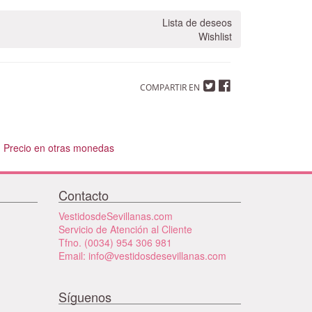
Lista de deseos
Wishlist
COMPARTIR EN
Precio en otras monedas
Contacto
VestidosdeSevillanas.com
Servicio de Atención al Cliente
Tfno. (0034) 954 306 981
Email: info@vestidosdesevillanas.com
Síguenos