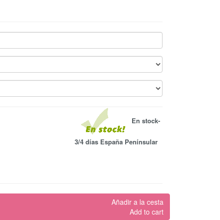
En stock-
3/4 días España Penínsular
Añadir a la cesta
Add to cart