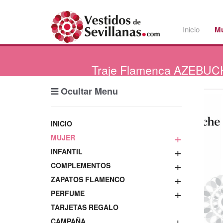
Inicio
Mu
Traje
Flamenca AZEBUCHE
Ocultar Menu
INICIO
+
MUJER
+
INFANTIL
+
COMPLEMENTOS
+
ZAPATOS FLAMENCO
+
PERFUME
TARJETAS REGALO
+
CAMPAÑA