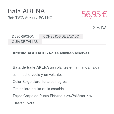
Bata ARENA
56,95 €
Ref: TVCVM25117-BC-LNG
21% IVA
DESCRIPCIÓN
CONSEJOS DE LAVADO
GUÍA DE TALLAS
Artículo AGOTADO - No se admiten reservas
Bata de baile ARENA
un volantes en la manga, falda
con mucho vuelo y un volante.
Color Beige claro, lunares negros.
Cremallera oculta en la espalda.
Tejido Crepe de Punto Elástico, 95%Poliéster 5%
Elastán/Lycra.