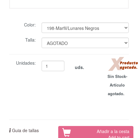
Color:
Talla:
Unidades:
uds.
Sin Stock-
Artículo
agotado.
Guia de tallas
Añadir a la cesta
Add to cart