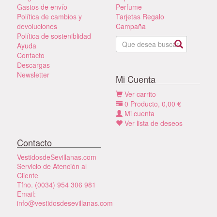
Gastos de envío
Perfume
Política de cambios y
Tarjetas Regalo
devoluciones
Campaña
Política de sosteniblidad
Ayuda
Contacto
Descargas
Newsletter
Mi Cuenta
Ver carrito
0
Producto,
0,00
€
Mi cuenta
Ver lista de deseos
Contacto
VestidosdeSevillanas.com
Servicio de Atención al
Cliente
Tfno. (0034) 954 306 981
Email:
info@vestidosdesevillanas.com