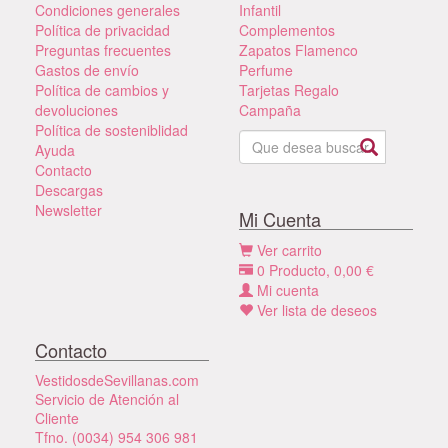
Condiciones generales
Infantil
Política de privacidad
Complementos
Preguntas frecuentes
Zapatos Flamenco
Gastos de envío
Perfume
Política de cambios y
Tarjetas Regalo
devoluciones
Campaña
Política de sosteniblidad
Ayuda
Contacto
Descargas
Newsletter
Mi Cuenta
Ver carrito
0
Producto,
0,00
€
Mi cuenta
Ver lista de deseos
Contacto
VestidosdeSevillanas.com
Servicio de Atención al
Cliente
Tfno. (0034) 954 306 981