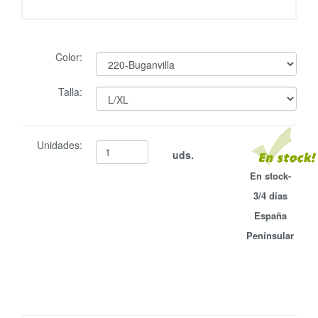
Color:
Talla:
Unidades:
uds.
En stock-
3/4 días
España
Penínsular