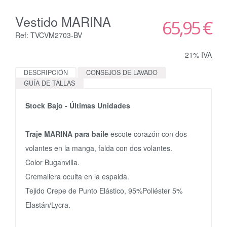
Vestido MARINA
65,95 €
Ref: TVCVM2703-BV
21% IVA
DESCRIPCIÓN
CONSEJOS DE LAVADO
GUÍA DE TALLAS
Stock Bajo - Últimas Unidades
Traje MARINA para baile
escote corazón con dos
volantes en la manga, falda con dos volantes.
Color Buganvilla.
Cremallera oculta en la espalda.
Tejido Crepe de Punto Elástico, 95%Poliéster 5%
Elastán/Lycra.