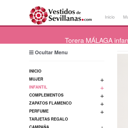
Inicio
Mu
Torera
MÁLAGA infanti
Ocultar Menu
INICIO
+
MUJER
+
INFANTIL
+
COMPLEMENTOS
+
ZAPATOS FLAMENCO
+
PERFUME
TARJETAS REGALO
+
CAMPAÑA