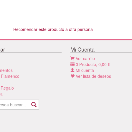
Recomendar este producto a otra persona
ar
Mi Cuenta
Ver carrito
0
Producto,
0,00
€
mentos
Mi cuenta
 Flamenco
Ver lista de deseos
e
 Regalo
a