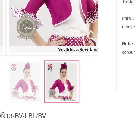
Tejido 
Para u
medida
Nota:
consul
Ñ13-BV-LBL/BV