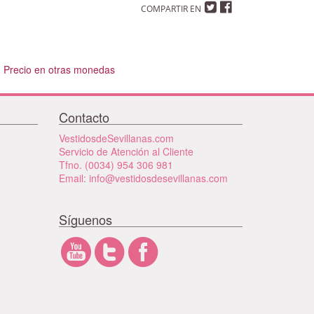
COMPARTIR EN
Precio en otras monedas
Contacto
VestidosdeSevillanas.com
Servicio de Atención al Cliente
Tfno. (0034) 954 306 981
Email: info@vestidosdesevillanas.com
Síguenos