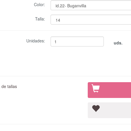
Color:
Talla:
Unidades:
uds.
de tallas