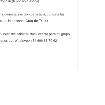
Popelín (tejido no elástico).
na correcta elección de la talla, consulte las
s en la pestaña:
Guía de Tallas
Si necesita saber el stock exacto para su grupo,
tenos por WhatsApp +34 696 86 70 62