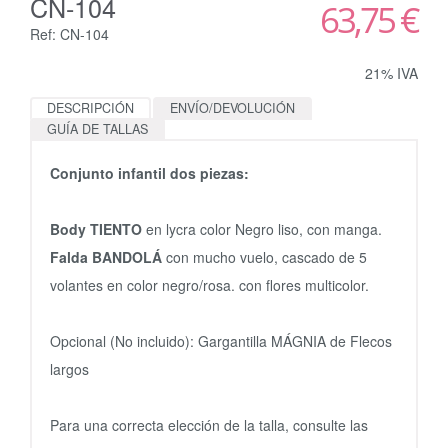
CN-104
63,75 €
Ref: CN-104
21% IVA
DESCRIPCIÓN
ENVÍO/DEVOLUCIÓN
GUÍA DE TALLAS
Conjunto infantil dos piezas:
Body TIENTO
en lycra color Negro liso, con manga.
Falda BANDOLÁ
con mucho vuelo, cascado de 5
volantes en color negro/rosa. con flores multicolor.
Opcional (No incluido):
Gargantilla MÁGNIA de Flecos
largos
Para una correcta elección de la talla, consulte las