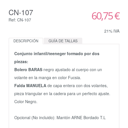
CN-107
60,75 €
Ref: CN-107
21% IVA
DESCRIPCIÓN
GUÍA DE TALLAS
Conjunto infantil/teeneger formado por dos
piezas:
Bolero BARAS
negro ajustado al cuerpo con un
volante en la manga en color Fucsia.
Falda MANUELA
de capa entera con dos volantes,
pieza triangular en la cadera para un perfecto ajuste.
Color Negro.
Opcional (No incluido): Mantón ARNE Bordado T.L