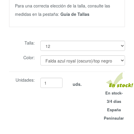
Para una correcta elección de la talla, consulte las
medidas en la pestaña:
Guía de Tallas
Talla:
Color:
Unidades:
uds.
En stock-
3/4 días
España
Penínsular