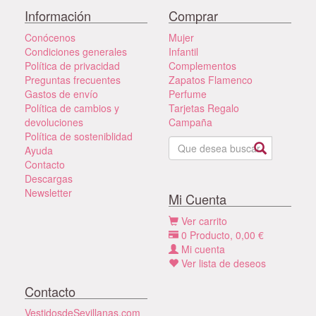
Información
Comprar
Conócenos
Mujer
Condiciones generales
Infantil
Política de privacidad
Complementos
Preguntas frecuentes
Zapatos Flamenco
Gastos de envío
Perfume
Política de cambios y
Tarjetas Regalo
devoluciones
Campaña
Política de sosteniblidad
Ayuda
Contacto
Descargas
Newsletter
Mi Cuenta
Ver carrito
0
Producto,
0,00
€
Mi cuenta
Ver lista de deseos
Contacto
VestidosdeSevillanas.com