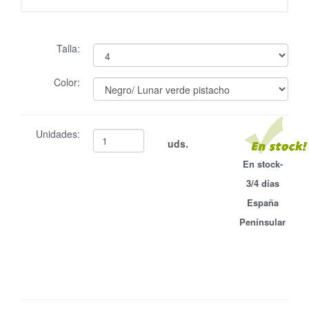
Talla:
Color:
Unidades:
uds.
En stock-
3/4 días
España
Penínsular