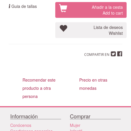
Guia de tallas
Añadir a la cesta
Add to cart
Lista de deseos
Wishlist
COMPARTIR EN
Recomendar este
Precio en otras
producto a otra
monedas
persona
Información
Comprar
Conócenos
Mujer
Condiciones generales
Infantil