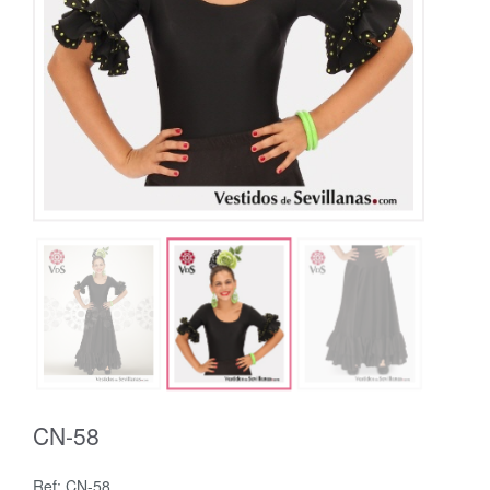
CN-58
Ref: CN-58