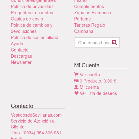
Política de privacidad
Complementos
Preguntas frecuentes
Zapatos Flamenco
Gastos de envío
Perfume
Política de cambios y
Tarjetas Regalo
devoluciones
Campaña
Política de sosteniblidad
Ayuda
Contacto
Descargas
Newsletter
Mi Cuenta
Ver carrito
0
Producto,
0,00
€
Mi cuenta
Ver lista de deseos
Contacto
VestidosdeSevillanas.com
Servicio de Atención al
Cliente
Tfno. (0034) 954 306 981
Email: