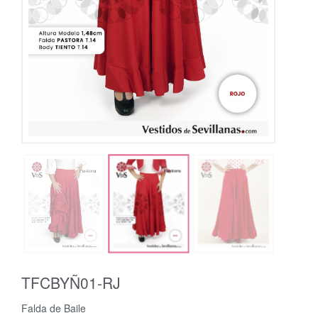
TFCBYÑ01-RJ
Falda de Baile