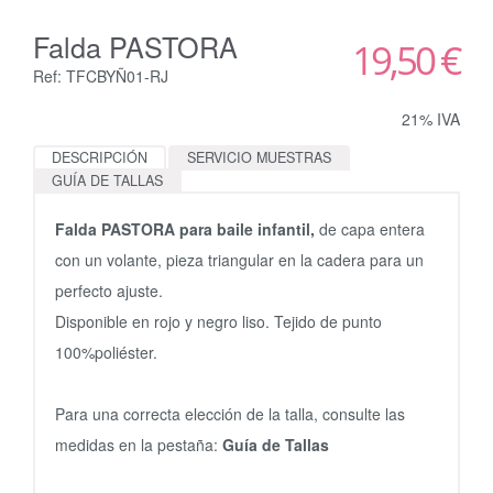
Falda PASTORA
19,50 €
Ref: TFCBYÑ01-RJ
21% IVA
DESCRIPCIÓN
SERVICIO MUESTRAS
GUÍA DE TALLAS
Falda PASTORA para baile infantil,
de capa entera
con un volante, pieza triangular en la cadera para un
perfecto ajuste.
Disponible en rojo y negro liso. Tejido de punto
100%poliéster.
Para una correcta elección de la talla, consulte las
medidas en la pestaña:
Guía de Tallas