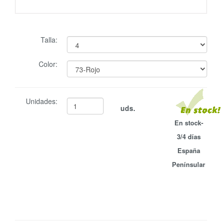
Talla:
Color:
Unidades:
uds.
En stock-
3/4 días
España
Penínsular