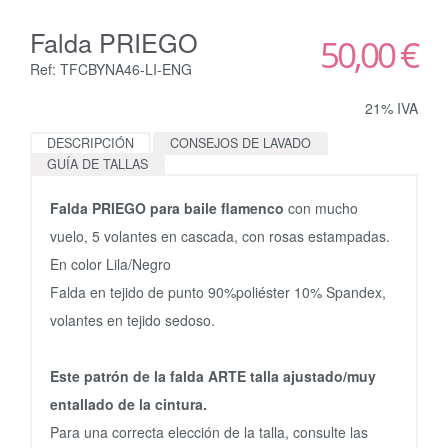
Falda PRIEGO
50,00 €
Ref: TFCBYNA46-LI-ENG
21% IVA
DESCRIPCIÓN
CONSEJOS DE LAVADO
GUÍA DE TALLAS
Falda PRIEGO para baile flamenco
con mucho
vuelo, 5 volantes en cascada, con rosas estampadas.
En color Lila/Negro
Falda en tejido de punto 90%poliéster 10% Spandex,
volantes en tejido sedoso.
Este patrón de la falda ARTE talla ajustado/muy
entallado de la cintura.
Para una correcta elección de la talla, consulte las