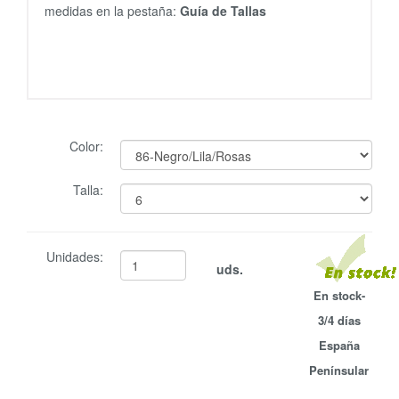
medidas en la pestaña:
Guía de Tallas
Color:
Talla:
Unidades:
uds.
En stock-
3/4 días
España
Penínsular