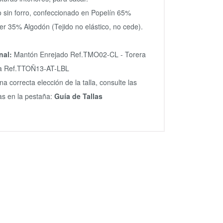
o sin forro, confeccionado en Popelín 65%
ter 35% Algodón (Tejido no elástico, no cede).
nal:
Mantón Enrejado Ref.TMO02-CL - Torera
a
Ref.TTOÑ13-AT-LBL
na correcta elección de la talla, consulte las
s en la pestaña:
Guía de Tallas