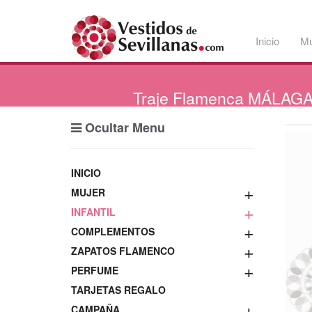
Inicio
Mu
Traje
Flamenca MÁLAGA L
Ocultar Menu
INICIO
+
MUJER
+
INFANTIL
+
COMPLEMENTOS
+
ZAPATOS FLAMENCO
+
PERFUME
TARJETAS REGALO
+
CAMPAÑA