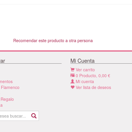
Recomendar este producto a otra persona
ar
Mi Cuenta
Ver carrito
0
Producto,
0,00
€
mentos
Mi cuenta
 Flamenco
Ver lista de deseos
e
 Regalo
a