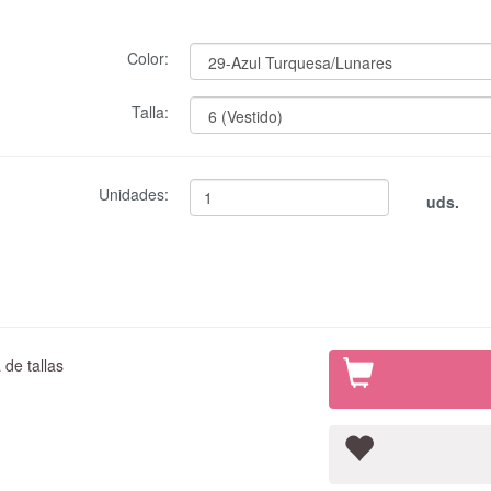
Color:
Talla:
Unidades:
uds.
de tallas