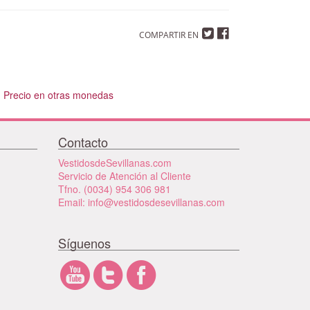
COMPARTIR EN
Precio en otras monedas
Contacto
VestidosdeSevillanas.com
Servicio de Atención al Cliente
Tfno. (0034) 954 306 981
Email: info@vestidosdesevillanas.com
Síguenos