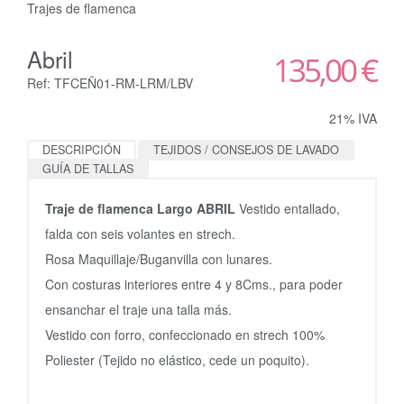
Trajes de flamenca
Abril
135,00 €
Ref: TFCEÑ01-RM-LRM/LBV
21% IVA
DESCRIPCIÓN
TEJIDOS / CONSEJOS DE LAVADO
GUÍA DE TALLAS
Traje de flamenca Largo ABRIL
Vestido entallado,
falda con seis volantes en strech.
Rosa Maquillaje/Buganvilla con lunares.
Con costuras interiores entre 4 y 8Cms., para poder
ensanchar el traje una talla más.
Vestido con forro, confeccionado en strech 100%
Poliester (Tejido no elástico, cede un poquito).