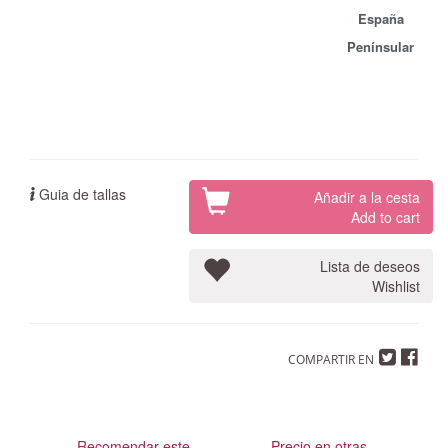
España
Penínsular
Guia de tallas
Añadir a la cesta
Add to cart
Lista de deseos
Wishlist
COMPARTIR EN
Recomendar este
Precio en otras