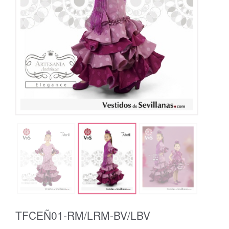
TFCEÑ01-RM/LRM-BV/LBV