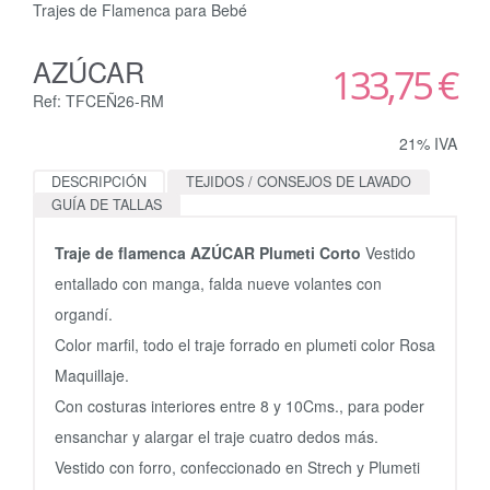
Trajes de Flamenca para Bebé
AZÚCAR
133,75 €
Ref: TFCEÑ26-RM
21% IVA
DESCRIPCIÓN
TEJIDOS / CONSEJOS DE LAVADO
GUÍA DE TALLAS
Traje de flamenca AZÚCAR Plumeti Corto
Vestido
entallado con manga, falda nueve volantes con
organdí.
Color marfil, todo el traje forrado en plumeti color Rosa
Maquillaje.
Con costuras interiores entre 8 y 10Cms., para poder
ensanchar y alargar el traje cuatro dedos más.
Vestido con forro, confeccionado en Strech y Plumeti