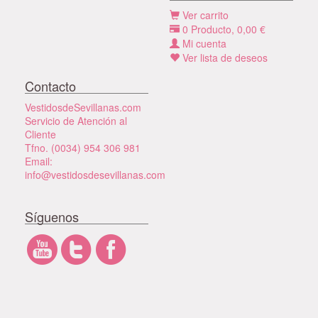
Ver carrito
0
Producto,
0,00
€
Mi cuenta
Ver lista de deseos
Contacto
VestidosdeSevillanas.com
Servicio de Atención al
Cliente
Tfno. (0034) 954 306 981
Email:
info@vestidosdesevillanas.com
Síguenos