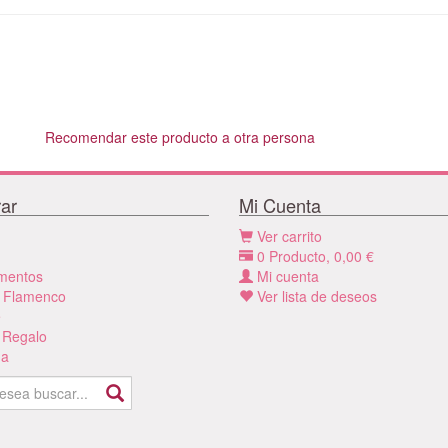
Recomendar este producto a otra persona
ar
Mi Cuenta
Ver carrito
0
Producto,
0,00
€
mentos
Mi cuenta
 Flamenco
Ver lista de deseos
e
 Regalo
a