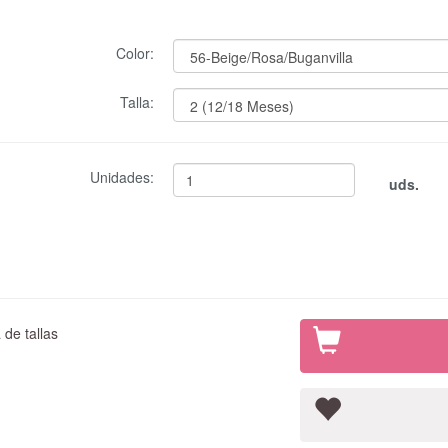
Color:
Talla:
Unidades:
uds.
de tallas