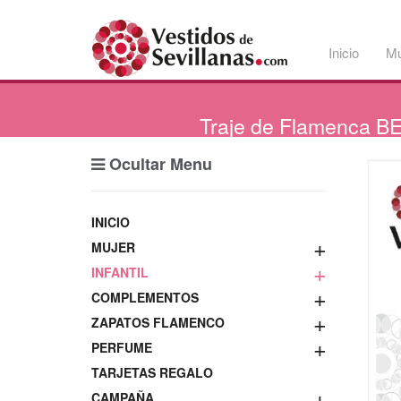
Inicio
Mu
Traje
de Flamenca BE
Ocultar Menu
INICIO
+
MUJER
+
INFANTIL
+
COMPLEMENTOS
+
ZAPATOS FLAMENCO
+
PERFUME
TARJETAS REGALO
+
CAMPAÑA