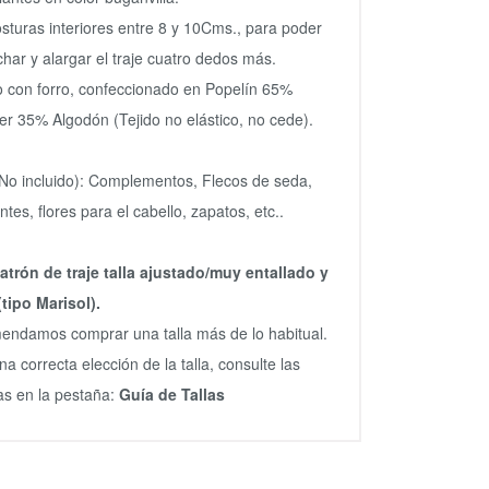
sturas interiores entre 8 y 10Cms., para poder
har y alargar el traje cuatro dedos más.
o con forro, confeccionado en Popelín 65%
ter 35% Algodón (Tejido no elástico, no cede).
No incluido): Complementos, Flecos de seda,
tes, flores para el cabello, zapatos, etc..
atrón de traje talla ajustado/muy entallado y
(tipo Marisol).
ndamos comprar una talla más de lo habitual.
na correcta elección de la talla, consulte las
s en la pestaña:
Guía de Tallas