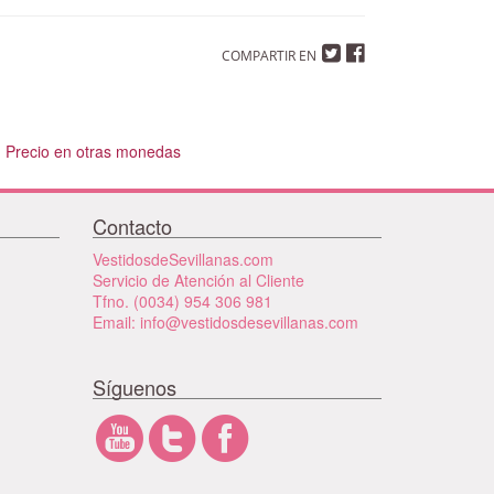
COMPARTIR EN
Precio en otras monedas
Contacto
VestidosdeSevillanas.com
Servicio de Atención al Cliente
Tfno. (0034) 954 306 981
Email: info@vestidosdesevillanas.com
Síguenos