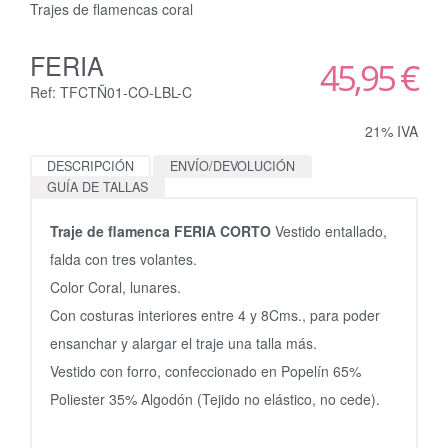
Trajes de flamencas coral
FERIA
45,95 €
Ref: TFCTÑ01-CO-LBL-C
21% IVA
DESCRIPCIÓN
ENVÍO/DEVOLUCIÓN
GUÍA DE TALLAS
Traje de flamenca FERIA CORTO
Vestido entallado,
falda con tres volantes.
Color Coral, lunares.
Con costuras interiores entre 4 y 8Cms., para poder
ensanchar y alargar el traje una talla más.
Vestido con forro, confeccionado en Popelín 65%
Poliester 35% Algodón (Tejido no elástico, no cede).