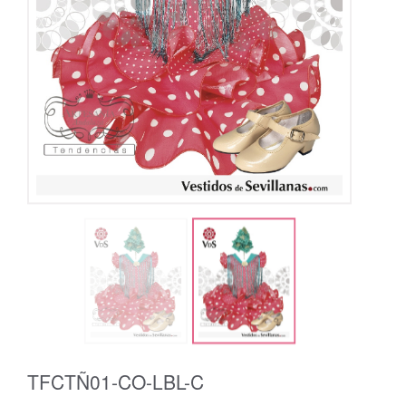
TFCTÑ01-CO-LBL-C