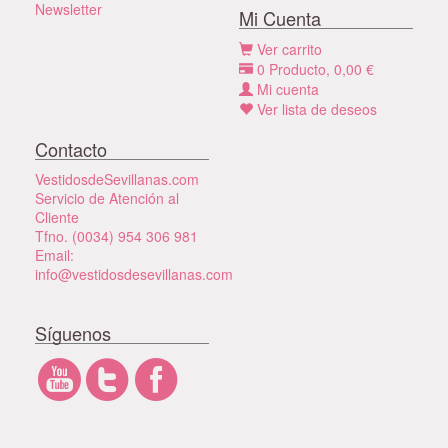
Newsletter
Mi Cuenta
Ver carrito
0
Producto,
0,00
€
Mi cuenta
Ver lista de deseos
Contacto
VestidosdeSevillanas.com
Servicio de Atención al
Cliente
Tfno. (0034) 954 306 981
Email:
info@vestidosdesevillanas.com
Síguenos