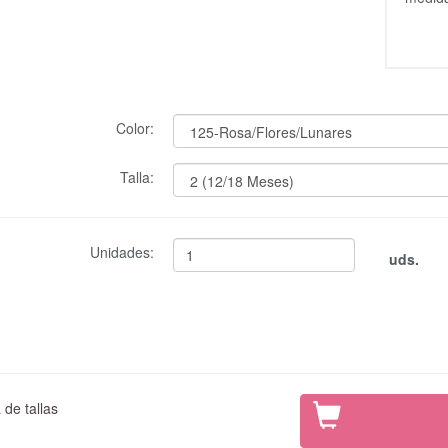
Color:
Talla:
Unidades:
uds.
de tallas