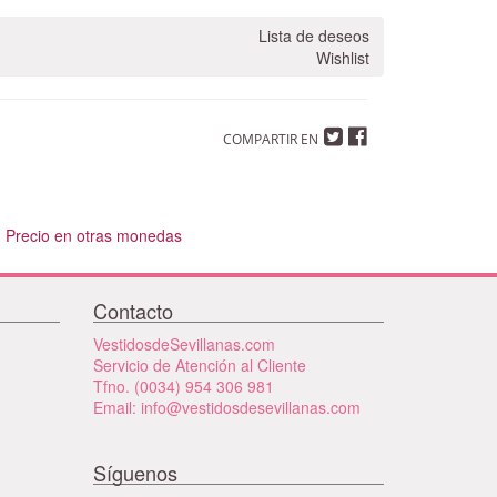
Lista de deseos
Wishlist
COMPARTIR EN
Precio en otras monedas
Contacto
VestidosdeSevillanas.com
Servicio de Atención al Cliente
Tfno. (0034) 954 306 981
Email: info@vestidosdesevillanas.com
Síguenos