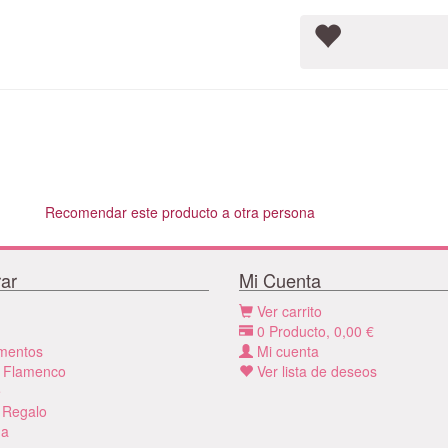
Recomendar este producto a otra persona
ar
Mi Cuenta
Ver carrito
0
Producto,
0,00
€
mentos
Mi cuenta
 Flamenco
Ver lista de deseos
e
 Regalo
a