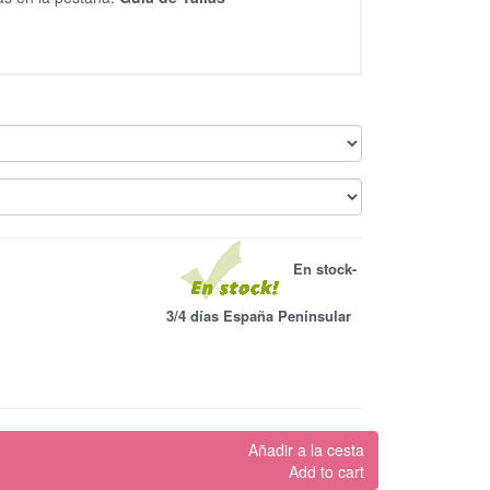
En stock-
3/4 días España Penínsular
Añadir a la cesta
Add to cart