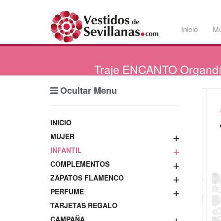
Inicio
Mu
Traje
ENCANTO Organdí
Ocultar Menu
INICIO
+
MUJER
+
INFANTIL
+
COMPLEMENTOS
+
ZAPATOS FLAMENCO
+
PERFUME
TARJETAS REGALO
+
CAMPAÑA