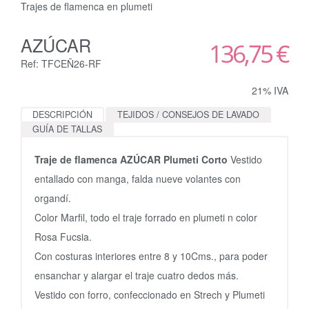
Trajes de flamenca en plumeti
AZÚCAR
136,75 €
Ref: TFCEÑ26-RF
21% IVA
DESCRIPCIÓN
TEJIDOS / CONSEJOS DE LAVADO
GUÍA DE TALLAS
Traje de flamenca AZÚCAR Plumeti Corto
Vestido
entallado con manga, falda nueve volantes con
organdí.
Color Marfil, todo el traje forrado en plumeti n color
Rosa Fucsia.
Con costuras interiores entre 8 y 10Cms., para poder
ensanchar y alargar el traje cuatro dedos más.
Vestido con forro, confeccionado en Strech y Plumeti