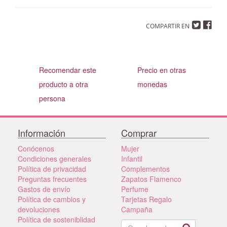
COMPARTIR EN
Recomendar este
Precio en otras
producto a otra
monedas
persona
Información
Comprar
Conócenos
Mujer
Condiciones generales
Infantil
Política de privacidad
Complementos
Preguntas frecuentes
Zapatos Flamenco
Gastos de envío
Perfume
Política de cambios y
Tarjetas Regalo
devoluciones
Campaña
Política de sosteniblidad