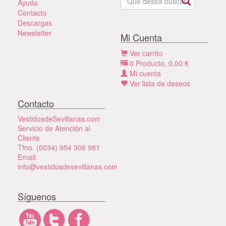
Ayuda
Contacto
Descargas
Newsletter
Mi Cuenta
Ver carrito
0
Producto,
0,00
€
Mi cuenta
Ver lista de deseos
Contacto
VestidosdeSevillanas.com
Servicio de Atención al
Cliente
Tfno. (0034) 954 306 981
Email:
info@vestidosdesevillanas.com
Síguenos