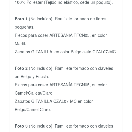
100% Poliester (Tejido no elástico, cede un poquito).
Foto 1
(No incluido):
Ramillete formado de flores
pequeñas.
Flecos para coser ARTESANÍA TFCN05, en color
Marfil.
Zapatos GITANILLA, en color Beige clato CZAL07-MC
Foto 2
(No incluido):
Ramillete formado con claveles
en Beige y Fucsia.
Flecos para coser ARTESANÍA TFCN05, en color
Camel/Galleta/Claro.
Zapatos GITANILLA CZAL07-MC en color
Beige/Camel Claro.
Foto 3
(No incluido):
Ramillete formado con claveles